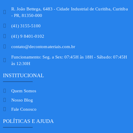
R. João Bettega, 6483 - Cidade Industrial de Curitiba, Curitiba
- PR, 81350-000
(41) 3155-5100
(41) 9 8401-0102
contato@decontomateriais.com.br
Funcionamento: Seg. a Sex: 07:45H às 18H - Sábado: 07:45H
às 12:30H
INSTITUCIONAL
Quem Somos
Nosso Blog
Fale Conosco
POLÍTICAS E AJUDA