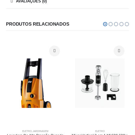
AVALIAÇÕES (0)
PRODUTOS RELACIONADOS
ELETRO
,
JARDINAGEM
ELETRO