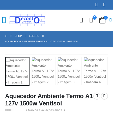
0
0
SHOP
ELETRO
AQUECEDOR AMBIENTE TERMO A1 127V 1500W VENTISOL
Aquecedor Ambiente Termo A1
127v 1500w Ventisol
( Não há avaliações ainda. )