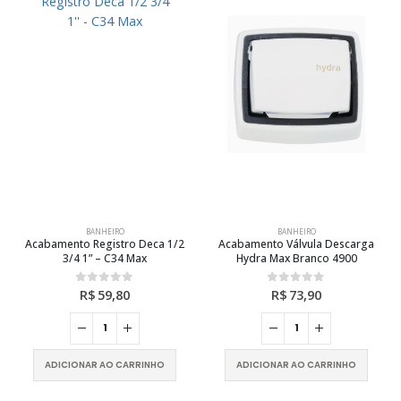
BANHEIRO
BANHEIRO
Acabamento Registro Deca 1/2
Acabamento Válvula Descarga
3/4 1” – C34 Max
Hydra Max Branco 4900
R$
59,80
R$
73,90
0
out of 5
0
out of 5
ADICIONAR AO CARRINHO
ADICIONAR AO CARRINHO