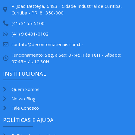
R. João Bettega, 6483 - Cidade Industrial de Curitiba,
Curitiba - PR, 81350-000
(41) 3155-5100
(41) 9 8401-0102
contato@decontomateriais.com.br
Funcionamento: Seg. a Sex: 07:45H às 18H - Sábado:
07:45H às 12:30H
INSTITUCIONAL
Quem Somos
Nosso Blog
Fale Conosco
POLÍTICAS E AJUDA