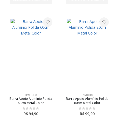
BANHEIRO
BANHEIRO
Barra Apoio Alumínio Polida
Barra Apoio Alumínio Polida
60cm Metal Color
80cm Metal Color
R$
94,90
R$
99,90
0
out of 5
0
out of 5