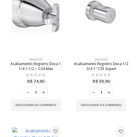
BANHEIRO
BANHEIRO
Acabamento Registro Deca 1
Acabamento Registro Deca 1/2
1/4 1 1/2 – C34 Max
3/4 1” C35 Aspen
R$
74,90
R$
59,90
0
out of 5
0
out of 5
ADICIONAR AO CARRINHO
ADICIONAR AO CARRINHO