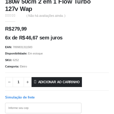
180w 50cm 2 em 1 Flow Turbo
127v Wap
( Não há avaliações ainda. )
0
out of 5
R$
279,99
6x de
R$
46,67
sem juros
EAN:
7899831311583
Disponibilidade:
Em estoque
SKU:
6252
Categoria:
Eletro
ADICIONAR AO CARRINHO
Simulação de frete