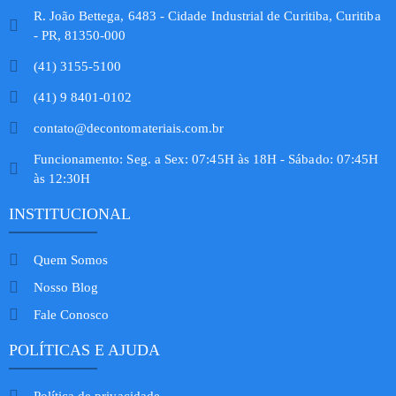
R. João Bettega, 6483 - Cidade Industrial de Curitiba, Curitiba
- PR, 81350-000
(41) 3155-5100
(41) 9 8401-0102
contato@decontomateriais.com.br
Funcionamento: Seg. a Sex: 07:45H às 18H - Sábado: 07:45H
às 12:30H
INSTITUCIONAL
Quem Somos
Nosso Blog
Fale Conosco
POLÍTICAS E AJUDA