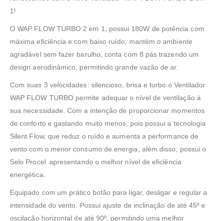
1!
O WAP FLOW TURBO 2 em 1, possui 180W de potência com
máxima eficiência e com baixo ruído, mantém o ambiente
agradável sem fazer barulho, conta com 8 pás trazendo um
design aerodinâmico, permitindo grande vazão de ar.
Com suas 3 velocidades: silencioso, brisa e turbo o Ventilador
WAP FLOW TURBO permite adequar o nível de ventilação à
sua necessidade. Com a intenção de proporcionar momentos
de conforto e gastando muito menos, pois possui a tecnologia
Silent Flow, que reduz o ruído e aumenta a performance de
vento com o menor consumo de energia, além disso, possui o
Selo Procel apresentando o melhor nível de eficiência
energética.
Equipado com um prático botão para ligar, desligar e regular a
intensidade do vento. Possui ajuste de inclinação de até 45º e
oscilação horizontal de até 90º, permitindo uma melhor