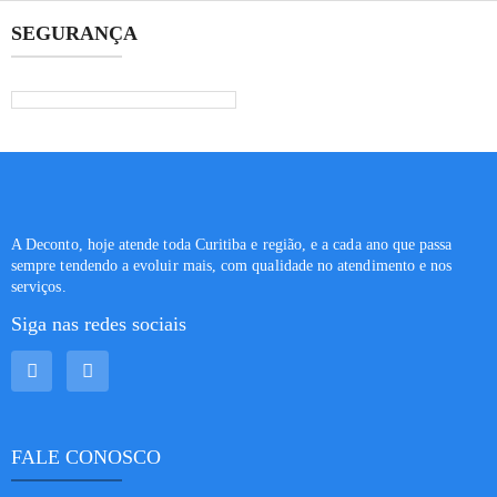
SEGURANÇA
A Deconto, hoje atende toda Curitiba e região, e a cada ano que passa
sempre tendendo a evoluir mais, com qualidade no atendimento e nos
serviços.
Siga nas redes sociais
FALE CONOSCO