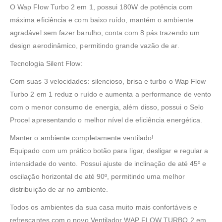
O Wap Flow Turbo 2 em 1, possui 180W de potência com
máxima eficiência e com baixo ruído, mantém o ambiente
agradável sem fazer barulho, conta com 8 pás trazendo um
design aerodinâmico, permitindo grande vazão de ar.
Tecnologia Silent Flow:
Com suas 3 velocidades: silencioso, brisa e turbo o Wap Flow
Turbo 2 em 1 reduz o ruído e aumenta a performance de vento
com o menor consumo de energia, além disso, possui o Selo
Procel apresentando o melhor nível de eficiência energética.
Manter o ambiente completamente ventilado!
Equipado com um prático botão para ligar, desligar e regular a
intensidade do vento. Possui ajuste de inclinação de até 45º e
oscilação horizontal de até 90º, permitindo uma melhor
distribuição de ar no ambiente.
Todos os ambientes da sua casa muito mais confortáveis e
refrescantes com o novo Ventilador WAP FLOW TURBO 2 em