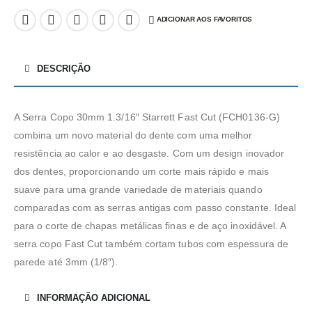
ADICIONAR AOS FAVORITOS
DESCRIÇÃO
A Serra Copo 30mm 1.3/16″ Starrett Fast Cut (FCH0136-G)
combina um novo material do dente com uma melhor
resistência ao calor e ao desgaste. Com um design inovador
dos dentes, proporcionando um corte mais rápido e mais
suave para uma grande variedade de materiais quando
comparadas com as serras antigas com passo constante. Ideal
para o corte de chapas metálicas finas e de aço inoxidável. A
serra copo Fast Cut também cortam tubos com espessura de
parede até 3mm (1/8″).
INFORMAÇÃO ADICIONAL