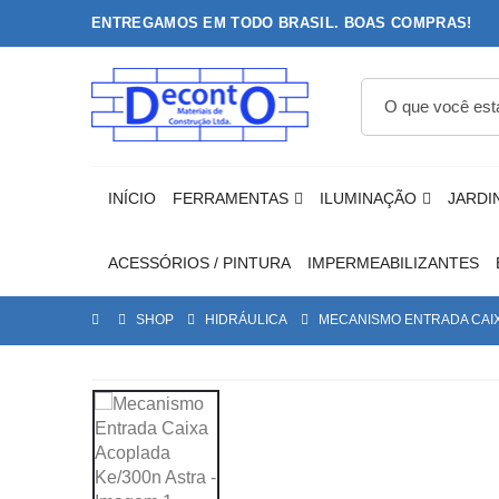
ENTREGAMOS EM TODO BRASIL.
BOAS COMPRAS!
INÍCIO
FERRAMENTAS
ILUMINAÇÃO
JARDI
ACESSÓRIOS / PINTURA
IMPERMEABILIZANTES
SHOP
HIDRÁULICA
MECANISMO ENTRADA CAIX