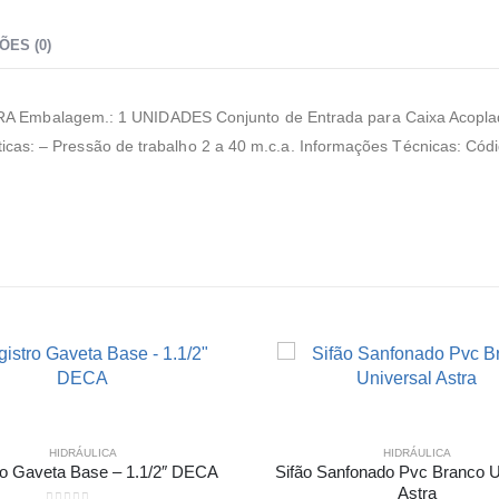
ÕES (0)
balagem.: 1 UNIDADES Conjunto de Entrada para Caixa Acoplada 
icas: – Pressão de trabalho 2 a 40 m.c.a. Informações Técnicas: Có
HIDRÁULICA
HIDRÁULICA
ro Gaveta Base – 1.1/2″ DECA
Sifão Sanfonado Pvc Branco U
Astra