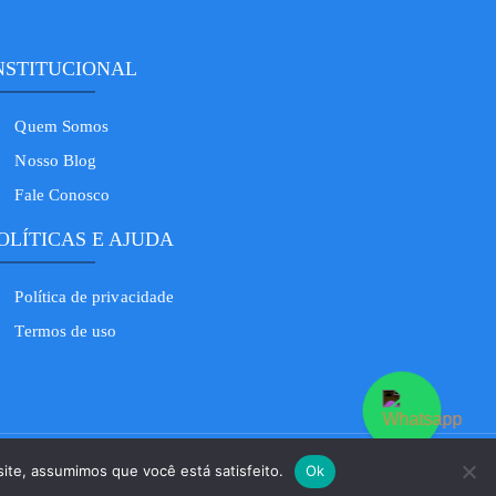
NSTITUCIONAL
Quem Somos
Nosso Blog
Fale Conosco
OLÍTICAS E AJUDA
Política de privacidade
Termos de uso
site, assumimos que você está satisfeito.
Ok