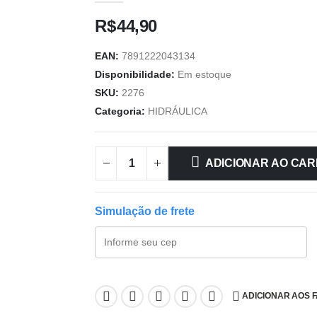
R$
44,90
EAN:
7891222043134
Disponibilidade:
Em estoque
SKU:
2276
Categoria:
HIDRÁULICA
ADICIONAR AO CAR
Simulação de frete
ADICIONAR AOS 