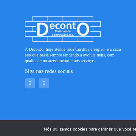
A Deconto, hoje atende toda Curitiba e região, e a cada
ano que passa sempre tendendo a evoluir mais, com
qualidade no atendimento e nos serviços.
Siga nas redes sociais
Copyright © 2023. Deconto Materiais de Construção. Todos os di
Nós utilizamos cookies para garantir que você t