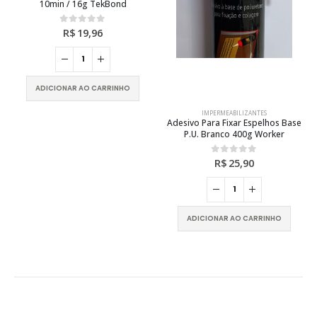
10min / 16g TekBond
R$
19,96
0
out of 5
ADICIONAR AO CARRINHO
IMPERMEABILIZANTES
Adesivo Para Fixar Espelhos Base
P.U. Branco 400g Worker
R$
25,90
0
out of 5
ADICIONAR AO CARRINHO