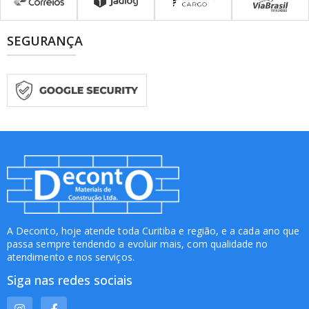
SEGURANÇA
A Deconto, hoje atende toda Curitiba e região, e a cada ano que
passa sempre tendendo a evoluir mais, com qualidade no
atendimento e nos serviços.
Siga nas redes sociais