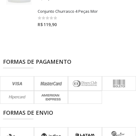
Conjunto Churrasco 4 Peças Mor
0
out of 5
R$
119,90
FORMAS DE PAGAMENTO
FORMAS DE ENVIO