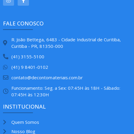
FALE CONOSCO
R. João Bettega, 6483 - Cidade Industrial de Curitiba,
Curitiba - PR, 81350-000
(41) 3155-5100
(41) 9 8401-0102
contato@decontomateriais.com.br
Funcionamento: Seg. a Sex: 07:45H às 18H - Sábado:
07:45H às 12:30H
INSTITUCIONAL
Quem Somos
Nosso Blog