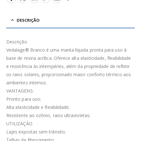
DESCRIÇÃO
Descrição
Vedalage® Branco é uma manta líquida pronta para uso à
base de resina acrílica. Oferece alta elasticidade, flexibilidade
e resistência às intempéries, além da propriedade de refletir
os raios solares, proporcionado maior conforto térmico aos
ambientes internos.
VANTAGENS:
Pronto para uso;
Alta elasticidade e flexibilidade;
Resistente ao ozônio, raios ultravioletas;
UTILIZAÇÃO
Lajes expostas sem trânsito;
Telhas de fibrocimento;