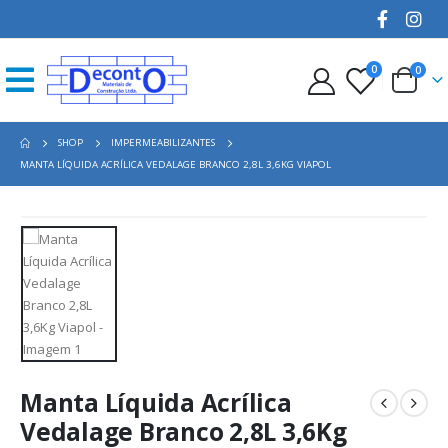
0
0
SHOP
IMPERMEABILIZANTES
MANTA LÍQUIDA ACRÍLICA VEDALAGE BRANCO 2,8L 3,6KG VIAPOL
Manta Líquida Acrílica
Vedalage Branco 2,8L 3,6Kg